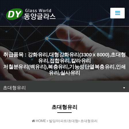
취급품목 : 강화유리,대형강화유리(3300 x 8000),초대형
유리,접합유리,칼라유리
저철분유리(백유리),복층유리,기능성단열복층유리,인쇄
유리,실사유리
초대형유리
초대형유리
HOME
빌딩/아파트/초대형
초대형유리