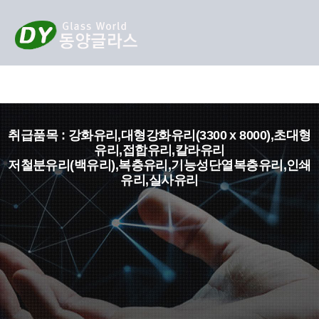
취급품목 : 강화유리,대형강화유리(3300 x 8000),초대형
유리,접합유리,칼라유리
저철분유리(백유리),복층유리,기능성단열복층유리,인쇄
유리,실사유리