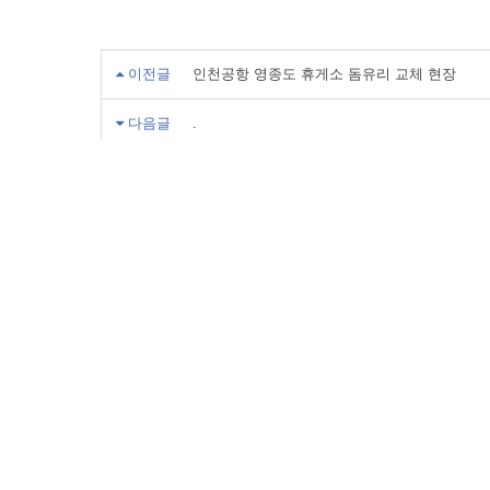
이전글
인천공항 영종도 휴게소 돔유리 교체 현장
다음글
.
댓글목록